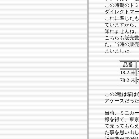
この時期のトミ
ダイレクトマー
これに準じたも
ていますから、
知れませんね
こちらも販売数
た。当時の販
まいました。
品番
18-2-未
78-2-未
この2種は箱は
アケースだっ
当時、ミニカー
報を得て、東京
て売ってもらえ
た事を思い出しま
販売数が300