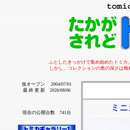
ふとしたきっかけで集め始めたトミカ
しかし、コレクションの奥の深さは侮
仮オープン 2004/07/01
最 終 更 新 2026/08/06
ミニ
現在の公開台数 741台