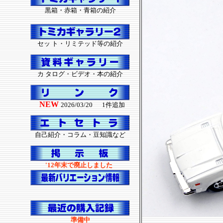
黒箱・赤箱・青箱の紹介
セッ ト・リミテッド等の紹介
カ タログ・ビデオ・本の紹介
NEW
2026/03/20
1件追加
自己紹介・コラム・豆知識など
'12年末で廃止しました
準備中